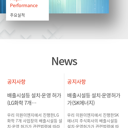
Performance
주요실적
News
공지
사항
공지
사항
배출시설등 설치·운영 허가
배출시설등 설치·운영허가
(LG화학 7개…
가(SK에너지)
우리 이원이엔지에서 진행한LG
우리 이원이엔지에서 진행한SK
화학 7개 사업장의 배출시설등 설
에너지 주식회사의 배출시설등
치·운영 허가가 관련법령에 따라
설치·운영허가가 관련법령에 따