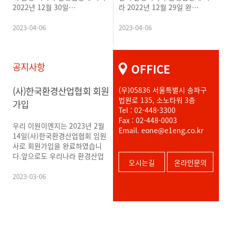
2022년 12월 30일…
라 2022년 12월 29일 완…
2023-04-06
2023-04-06
공지
사항
OFFICE
(사)한국환경산업협회 회원
(우)
05836 서울특별시 송파구
법원로 135, 소노타워 3층
가입
Tel : 02-448-3300
Fax : 02-448-0003
우리 이원이엔지는 2023년 2월
Email. eone@e1eng.co.kr
14일(사)한국환경산업협회 임원
사로 회원가입을 완료하였습니
다.앞으로도 우리나라 환경산업
오시는길
온라인문의
에 이…
2023-03-06